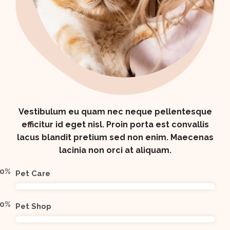
Vestibulum eu quam nec neque pellentesque
efficitur id eget nisl. Proin porta est convallis
lacus blandit pretium sed non enim. Maecenas
lacinia non orci at aliquam.
0
%
Pet Care
0
%
Pet Shop