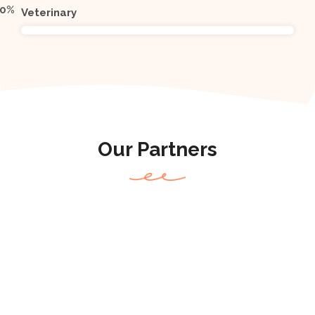
0
%
Veterinary
Our Partners