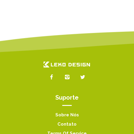
Suporte
Sobre Nós
Contato
Terms Of Service