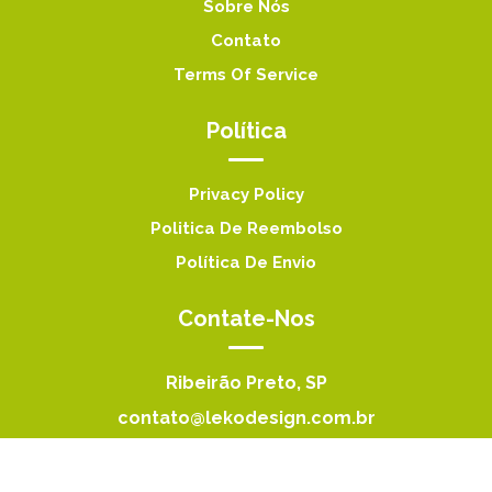
Sobre Nós
Contato
Terms Of Service
Política
Privacy Policy
Politica De Reembolso
Política De Envio
Contate-Nos
Ribeirão Preto, SP
contato@lekodesign.com.br
(16) 92000-8424