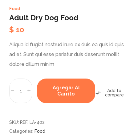
Food
Adult Dry Dog Food
$
10
Aliqua id fugiat nostrud irure ex duis ea quis id quis
ad et. Sunt qui esse pariatur duis deserunt mollit
dolore cillum minim
Agregar Al
Add to
Carrito
compare
SKU:
REF. LA-402
Categories:
Food