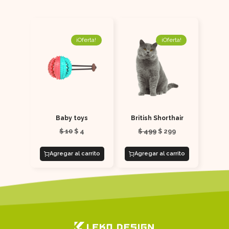
¡Oferta!
¡Oferta!
Baby toys
British Shorthair
$
10
$
4
$
499
$
299
Agregar al carrito
Agregar al carrito