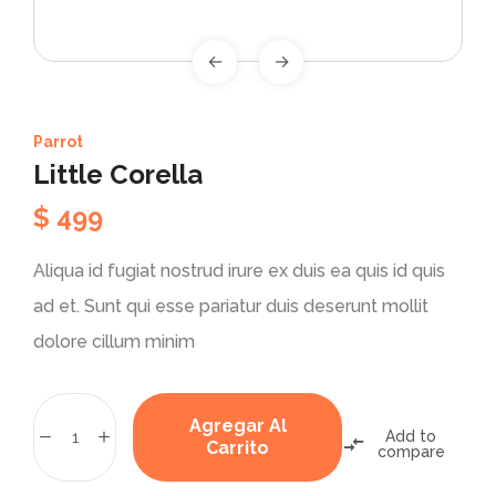
Parrot
Little Corella
$
499
Aliqua id fugiat nostrud irure ex duis ea quis id quis
ad et. Sunt qui esse pariatur duis deserunt mollit
dolore cillum minim
Agregar Al
Add to
Carrito
compare