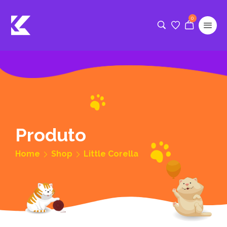
0
Produto
Home
Shop
Little Corella