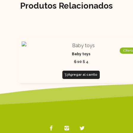
Produtos Relacionados
¡Oferta
Baby toys
$
10
$
4
Agregar al carrito