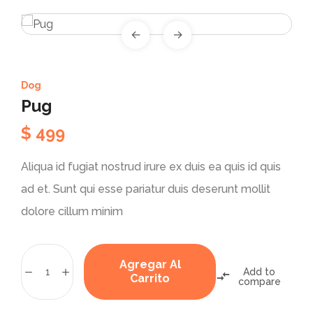
Dog
Pug
$
499
Aliqua id fugiat nostrud irure ex duis ea quis id quis
ad et. Sunt qui esse pariatur duis deserunt mollit
dolore cillum minim
Agregar Al
Add to
Carrito
compare