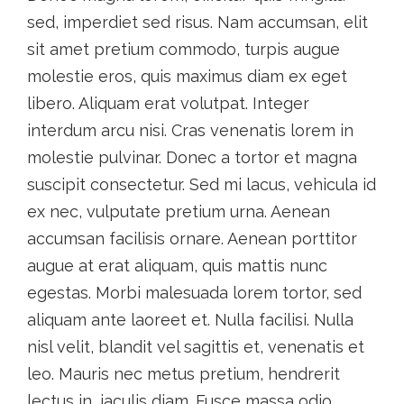
sed, imperdiet sed risus. Nam accumsan, elit
sit amet pretium commodo, turpis augue
molestie eros, quis maximus diam ex eget
libero. Aliquam erat volutpat. Integer
interdum arcu nisi. Cras venenatis lorem in
molestie pulvinar. Donec a tortor et magna
suscipit consectetur. Sed mi lacus, vehicula id
ex nec, vulputate pretium urna. Aenean
accumsan facilisis ornare. Aenean porttitor
augue at erat aliquam, quis mattis nunc
egestas. Morbi malesuada lorem tortor, sed
aliquam ante laoreet et. Nulla facilisi. Nulla
nisl velit, blandit vel sagittis et, venenatis et
leo. Mauris nec metus pretium, hendrerit
lectus in, iaculis diam. Fusce massa odio,