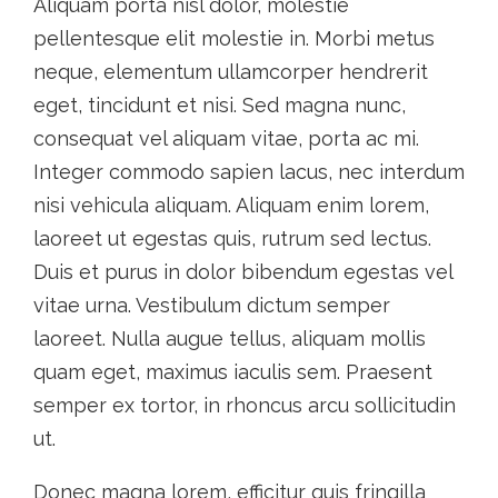
Aliquam porta nisl dolor, molestie
pellentesque elit molestie in. Morbi metus
neque, elementum ullamcorper hendrerit
eget, tincidunt et nisi. Sed magna nunc,
consequat vel aliquam vitae, porta ac mi.
Integer commodo sapien lacus, nec interdum
nisi vehicula aliquam. Aliquam enim lorem,
laoreet ut egestas quis, rutrum sed lectus.
Duis et purus in dolor bibendum egestas vel
vitae urna. Vestibulum dictum semper
laoreet. Nulla augue tellus, aliquam mollis
quam eget, maximus iaculis sem. Praesent
semper ex tortor, in rhoncus arcu sollicitudin
ut.
Donec magna lorem, efficitur quis fringilla