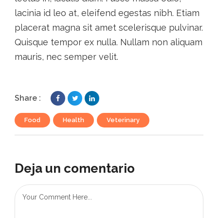
lacinia id leo at, eleifend egestas nibh. Etiam
placerat magna sit amet scelerisque pulvinar.
Quisque tempor ex nulla. Nullam non aliquam
mauris, nec semper velit.
Share :
Food
,
Health
,
Veterinary
Deja un comentario